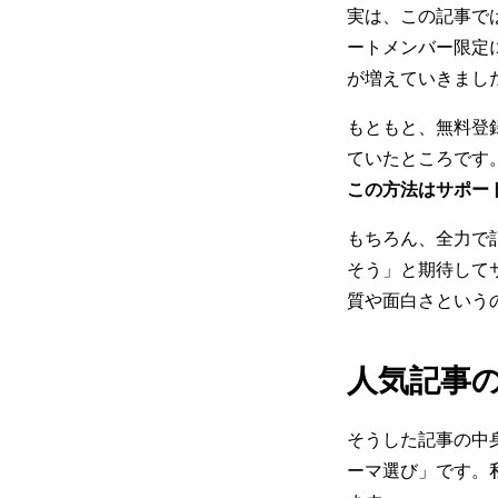
実は、この記事で
ートメンバー限定
が増えていきまし
もともと、無料登
ていたところです
この方法はサポー
もちろん、全力で
そう」と期待して
質や面白さという
人気記事
そうした記事の中
ーマ選び」です。