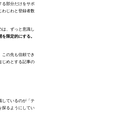
する部分だけをサポ
じわじわと登録者数
のは、ずっと意識し
開を限定的にする。
、この先も信頼でき
はじめとする記事の
識しているのが「テ
を探るようにしてい