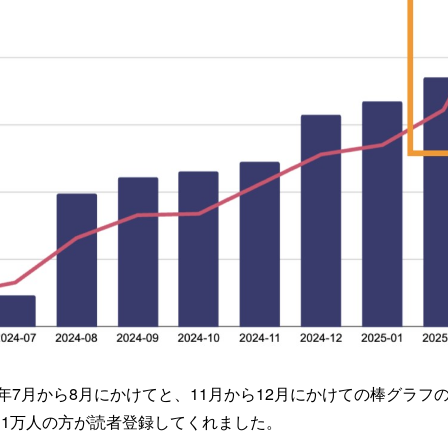
4年7月から8月にかけてと、11月から12月にかけての棒グラフ
約1万人の方が読者登録してくれました。