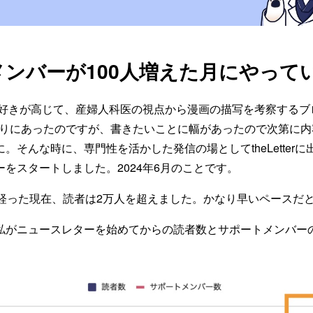
メンバーが100人増えた月にやって
漫画好きが高じて、産婦人科医の視点から漫画の描写を考察する
なりにあったのですが、書きたいことに幅があったので次第に内
。そんな時に、専門性を活かした発信の場としてtheLetter
をスタートしました。2024年6月のことです。
月経った現在、読者は2万人を超えました。かなり早いペースだ
私がニュースレターを始めてからの読者数とサポートメンバー