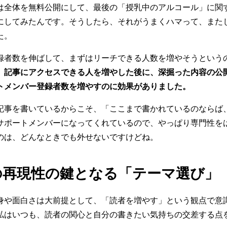
は全体を無料公開にして、最後の「授乳中のアルコール」に関
にしてみたんです。そうしたら、それがうまくハマって、また
た。
録者数を伸ばして、まずはリーチできる人数を増やそうという
。
記事にアクセスできる人を増やした後に、深掘った内容の公
トメンバー登録者数を増やすのに効果がありました。
記事を書いているからこそ、「ここまで書かれているのならば
サポートメンバーになってくれているので、やっぱり専門性を
のは、どんなときでも外せないですけどね。
の再現性の鍵となる「テーマ選び」
身や面白さは大前提として、「読者を増やす」という観点で意
私はいつも、読者の関心と自分の書きたい気持ちの交差する点