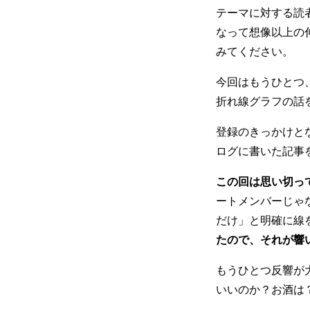
テーマに対する読者
なって想像以上の
みてください。
今回はもうひとつ
折れ線グラフの話
登録のきっかけと
ログに書いた記事
この回は思い切っ
ートメンバーじゃ
だけ」と明確に線
たので、それが響
もうひとつ反響が
いいのか？お酒は