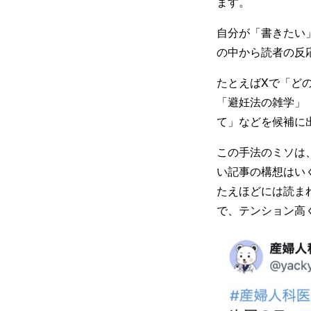
ます。
自分が「書きたい
の中から読者の反
たとえばXで「ど
「避妊法の雑学」
て」などを候補に
この手法のミソは
い記事の構想はい
たえほどには読ま
で、テンション高