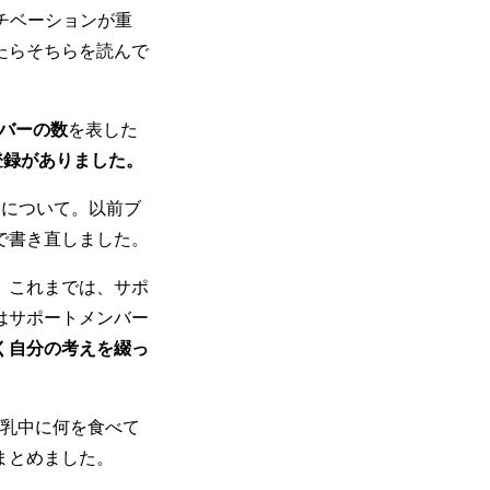
モチベーションが重
たらそちらを読んで
ンバーの数
を表した
登録がありました。
」について。以前ブ
で書き直しました。
。
これまでは、サポ
はサポートメンバー
く自分の考えを綴っ
乳中に何を食べて
まとめました。