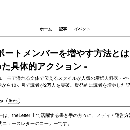
ホーム
記事
イベント
ポートメンバーを増やす方法とは？
めた具体的アクション -
ユーモア溢れる文体で伝えるスタイルが人気の産婦人科医・や
で配信開始から10ヶ月で読者が2万人を突破。爆発的に読者を増やし
29
誰でも
ストーリーは、theLetter 上で活躍する書き手の方々に、メディア運
式ニュースレターのコーナーです。