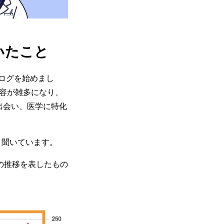
いたこと
ブログを始めまし
容が雑多になり、
に出会い、医学に特化
と聞いています。
の推移を表したもの