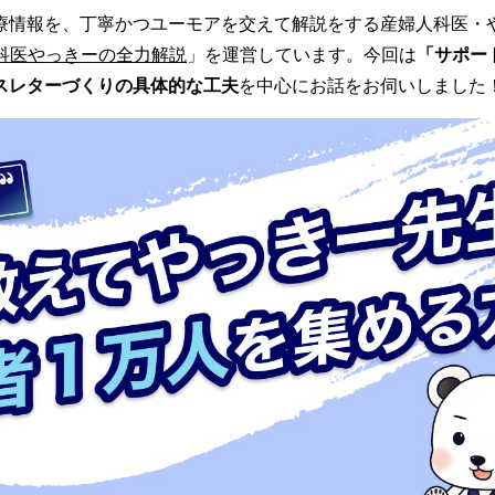
療情報を、丁寧かつユーモアを交えて解説をする産婦人科医・や
科医やっきーの全力解説
」を運営しています。今回は
「サポー
スレターづくりの具体的な工夫
を中心にお話をお伺いしました