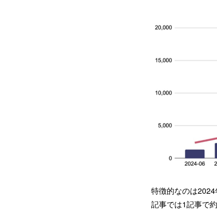
特徴的なのは202
記事では1記事で