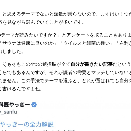
」と思えるテーマでないと熱量が乗らないので、まずはいくつ
応を見ながら選んでいくことが多いです。
のテーマが読みたいですか？」とアンケートを取ることもあり
「サウナは健康に良いのか」「ウイルスと細菌の違い」「右利
出しました。
、そもそもこの4つの選択肢が全て
自分が書きたい記事
だとい
くらでもあるんですが、それが読者の需要とマッチしていない
れません。この手法でテーマを選ぶと、どれが選ばれても自分
く書けるんですよね。