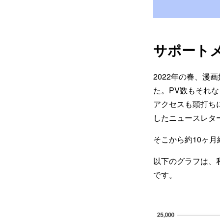
サポート
2022年の春、
た。PV数もそれ
アクセスも頭打ちに
したニュースレター
そこから約10ヶ
以下のグラフは、
です。