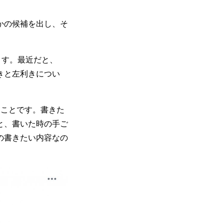
かの候補を出し、そ
ます。最近だと、
きと左利きについ
うことです。書きた
と、書いた時の手ご
の書きたい内容なの