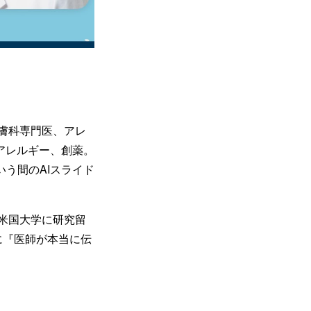
膚科専門医、アレ
アレルギー、創薬。
いう間のAIスライド
米国大学に研究留
に『医師が本当に伝