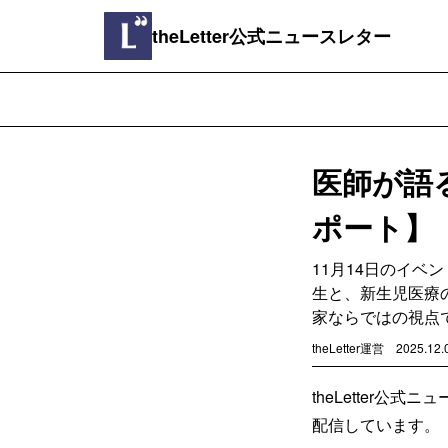
theLetter公式ニュースレター
医師が語
ポート】
11月14日のイベ
生と、新生児医療
家ならではの視点
theLetter運営
2025.12.
theLetter
配信しています。