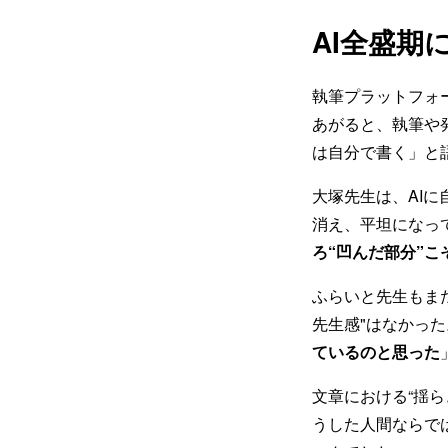
AI全盛
執筆プラットフォー
あがると、執筆や
は自分で書く」と
大塚先生は、AI
消え、平坦になっ
ろ“凹んだ部分”
ふらいと先生もま
先生感"はなかった
ているのと思った
文章における“揺ら
うした人間ならで