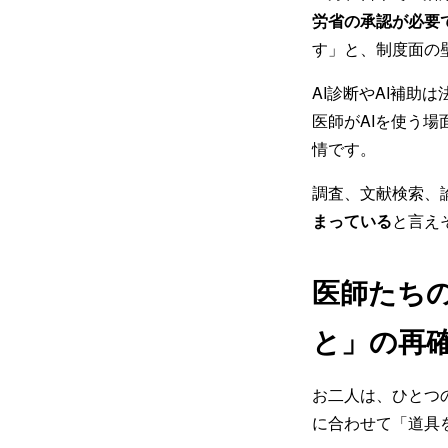
労省の承認が必要
す」と、制度面の
AI診断やAI補
医師がAIを使う
情です。
調査、文献検索、
まっている
と言え
医師たち
と」の再
お二人は、ひとつの
に合わせて「道具