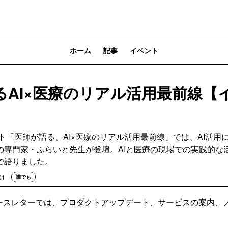
ホーム
記事
イベント
るAI×医療のリアル活用最前線【
ント「医師が語る、AI×医療のリアル活用最前線」では、AI活用
の専門家・ふらいと先生が登壇。AIと医療の現場での実践的な
で語りました。
01
誰でも
公式ニュースレターでは、プロダクトアップデート、サービスの案内