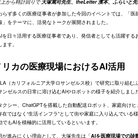
左上から時計回りで
大塚篤司先生、theLetter 濱本、
ふらいと先
わらず多くの医療従事者が参加した今回のイベントでは、「医師
線」をテーマに、活発なトークが展開されました。
AIを日々活用する医療従事者であり、発信者としても活躍する
します。
リカの医療現場におけるAI活用
CLA（カリフォルニア大学ロサンゼルス校）で研究に取り組む
サンゼルスの日常に溶け込むAIやロボットの様子を紹介しまし
クシー、ChatGPTを搭載した自動配送ロボット、家庭向け
な存在ではなく“生活インフラ”として街や家庭に入り込んでいる
動でもAIを積極的に活用しているといいます。
活用が進みにくい理由として、大塚先生は「
AIを医療現場での診