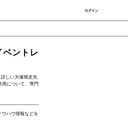
登録
ログイン
イベントレ
に詳しい大塚篤史先
活用について、専門
、ノウハウ情報などを