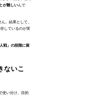
とが難しい
んで
せん。結果として、
依存しているのが実
個人戦」の段階に留
きないこ
所で使い分け、目的