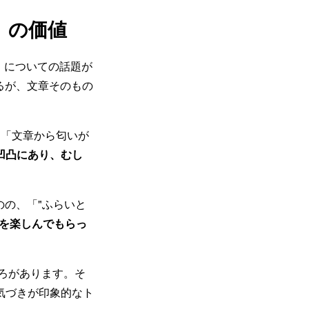
」の価値
章」についての話題が
るが、文章そのもの
、「文章から匂いが
凹凸にあり、むし
のの、「"ふらいと
味を楽しんでもらっ
ころがあります。そ
気づきが印象的なト