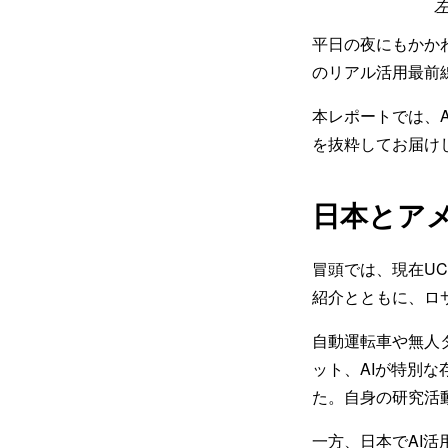
平日の夜にもかか
のリアル活用最前
本レポートでは、
を抜粋してお届け
日本とアメ
冒頭では、現在U
紹介とともに、ロ
自動運転車や無人タ
ット、AIが特別
た。自身の研究活
一方、日本でAI